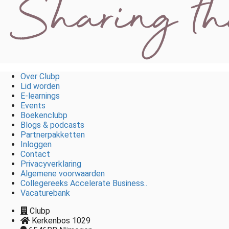
Over Clubp
Lid worden
E-learnings
Events
Boekenclubp
Blogs & podcasts
Partnerpakketten
Inloggen
Contact
Privacyverklaring
Algemene voorwaarden
Collegereeks Accelerate Business..
Vacaturebank
Clubp
Kerkenbos 1029