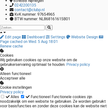
6546BB
Nijmegen
0242200135
contact@clubp.nl
KvK nummer: 97654965
BTW nummer: NL868161615B01
Edit page
Dashboard
Settings
Website Design
Page cached on Wed. 5 Aug 18:01
Renew cache
Cookies
Wij gebruiken cookies op onze website om de
gebruikerservaring optimaal te houden.
Privacy policy
Alleen functioneel
Accepteer alle
Cookie instellingen
Privacy policy
Alles
Functioneel
Functionele cookies zijn
noodzakelijk om een website te gebruiken. Ze worden gebruikt
voor basisfuncties en zonder deze cookies kan de website niet