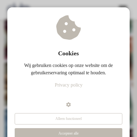
ngen
 policy
Cookies
Wij gebruiken cookies op onze website om de
oneel
gebruikerservaring optimaal te houden.
onele
Privacy policy
s zijn
kelijk om
bsite te
ken. Ze
 gebruikt
Alleen functioneel
asisfuncties
der deze
Accepteer alle